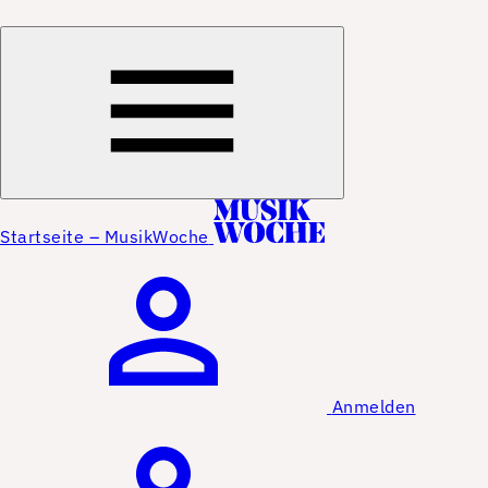
Startseite – MusikWoche
Anmelden