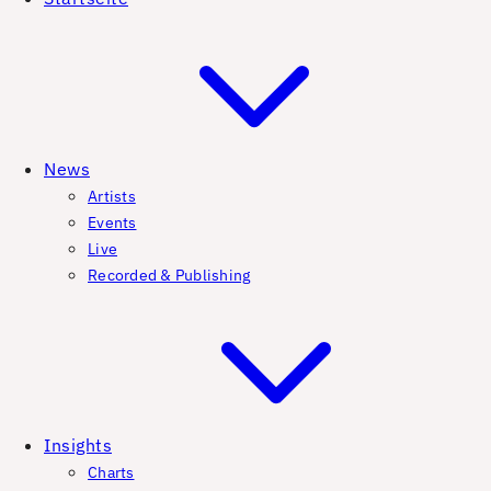
News
Artists
Events
Live
Recorded & Publishing
Insights
Charts