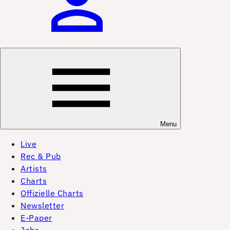
Menu
Live
Rec & Pub
Artists
Charts
Offizielle Charts
Newsletter
E-Paper