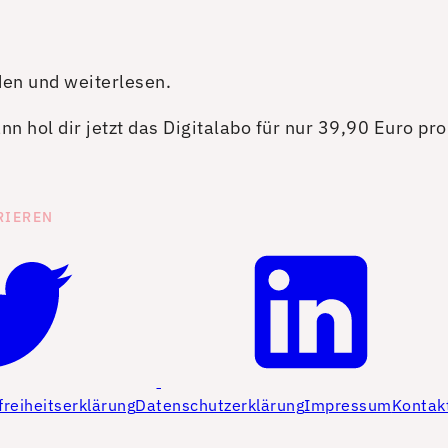
den und weiterlesen.
n hol dir jetzt das Digitalabo für nur 39,90 Euro pr
RIEREN
freiheitserklärung
Datenschutzerklärung
Impressum
Kontak