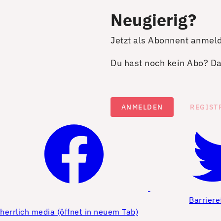
Neugierig?
Jetzt als Abonnent anmel
Du hast noch kein Abo? Dan
ANMELDEN
REGIST
Barriere
herrlich media (öffnet in neuem Tab)