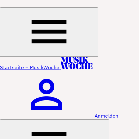
Startseite – MusikWoche
Anmelden