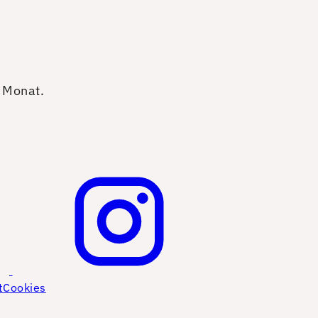
o Monat.
t
Cookies