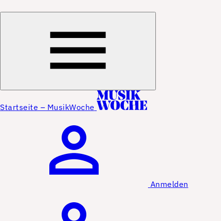
Startseite – MusikWoche
Anmelden