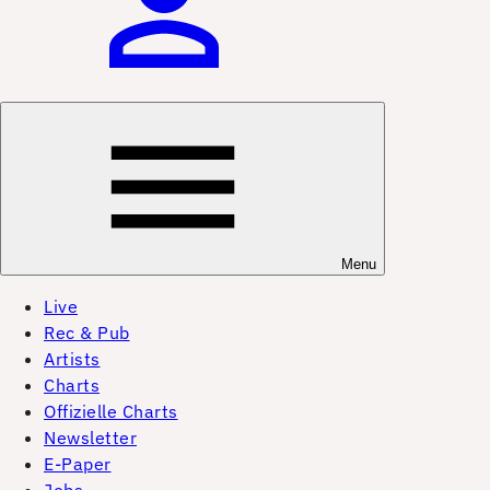
Menu
Live
Rec & Pub
Artists
Charts
Offizielle Charts
Newsletter
E-Paper