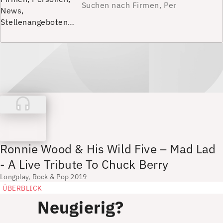
News,
Stellenangeboten…
Ronnie Wood & His Wild Five – Mad Lad
- A Live Tribute To Chuck Berry
Longplay, Rock & Pop 2019
ÜBERBLICK
Neugierig?