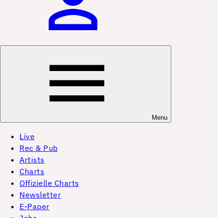
Menu
Live
Rec & Pub
Artists
Charts
Offizielle Charts
Newsletter
E-Paper