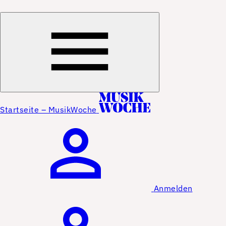
Startseite – MusikWoche
Anmelden