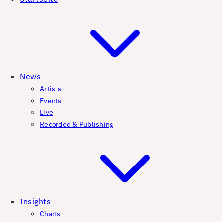
News
Artists
Events
Live
Recorded & Publishing
Insights
Charts