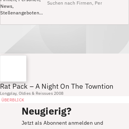
News,
Stellenangeboten…
Rat Pack – A Night On The Towntion
Longplay, Oldies & Reissues 2008
ÜBERBLICK
Neugierig?
Jetzt als Abonnent anmelden und