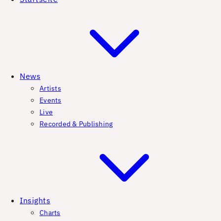
News
Artists
Events
Live
Recorded & Publishing
Insights
Charts