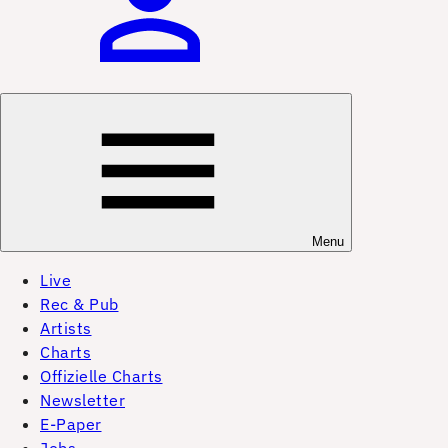
Menu
Live
Rec & Pub
Artists
Charts
Offizielle Charts
Newsletter
E-Paper