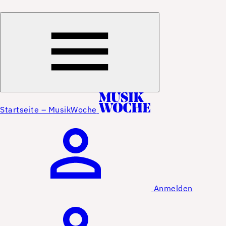
Startseite – MusikWoche
Anmelden