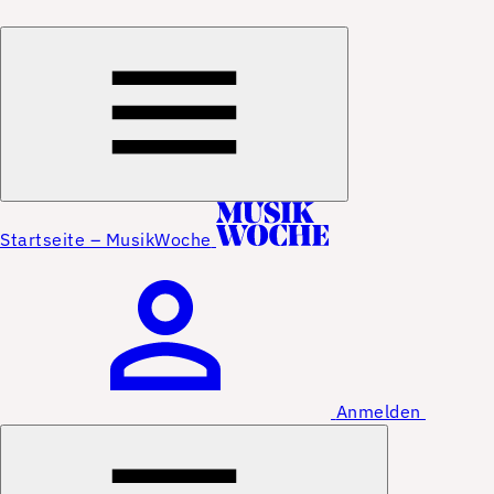
Startseite – MusikWoche
Anmelden