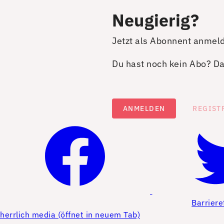
Neugierig?
Jetzt als Abonnent anmel
Du hast noch kein Abo? Dan
ANMELDEN
REGIST
Barriere
herrlich media (öffnet in neuem Tab)