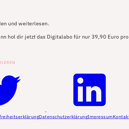
den und weiterlesen.
n hol dir jetzt das Digitalabo für nur 39,90 Euro pr
RIEREN
freiheitserklärung
Datenschutzerklärung
Impressum
Kontak