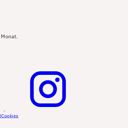
o Monat.
t
Cookies