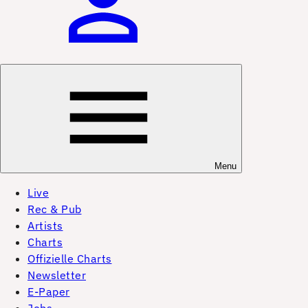
Menu
Live
Rec & Pub
Artists
Charts
Offizielle Charts
Newsletter
E-Paper