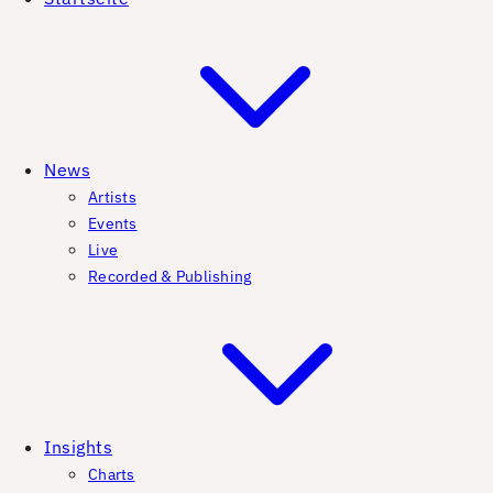
News
Artists
Events
Live
Recorded & Publishing
Insights
Charts