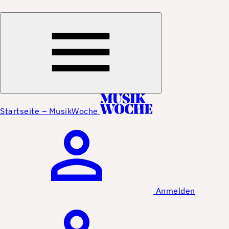
Startseite – MusikWoche
Anmelden