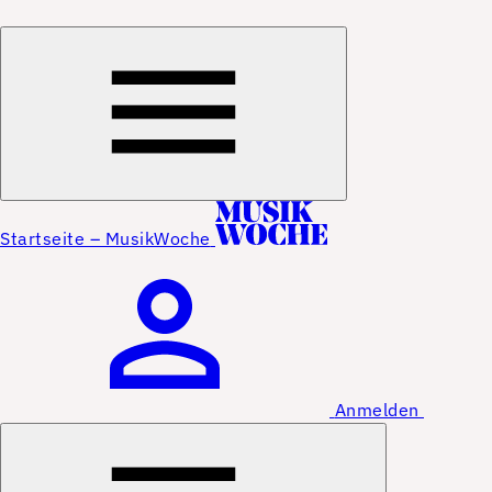
Startseite – MusikWoche
Anmelden