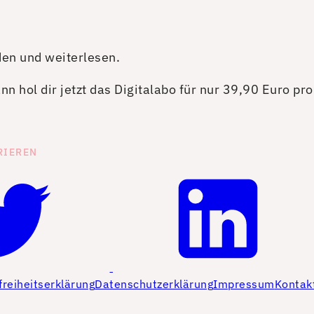
den und weiterlesen.
n hol dir jetzt das Digitalabo für nur 39,90 Euro pr
RIEREN
freiheitserklärung
Datenschutzerklärung
Impressum
Kontak