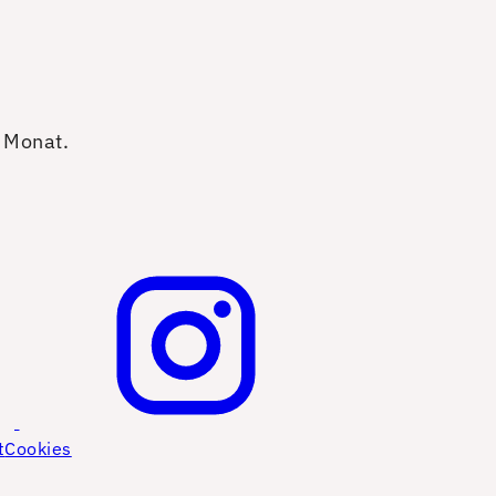
o Monat.
t
Cookies