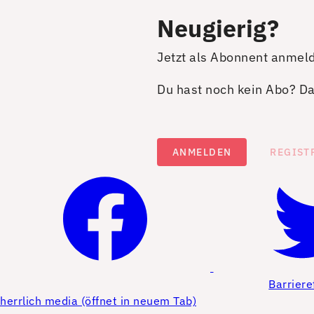
Neugierig?
Jetzt als Abonnent anmel
Du hast noch kein Abo? Dan
ANMELDEN
REGIST
Barriere
herrlich media (öffnet in neuem Tab)