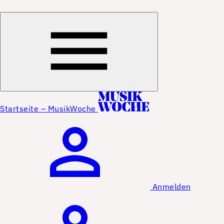
Startseite – MusikWoche
Anmelden