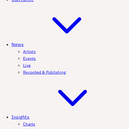
News
Artists
Events
Live
Recorded & Publishing
Insights
Charts