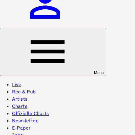
Menu
Live
Rec & Pub
Artists
Charts
Offizielle Charts
Newsletter
E-Paper