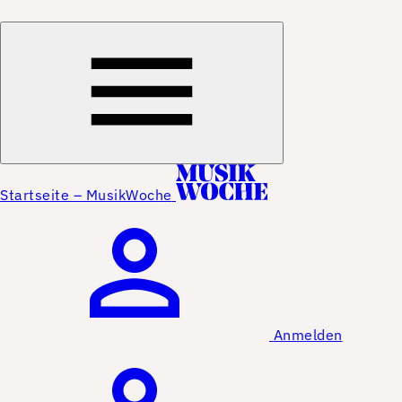
Startseite – MusikWoche
Anmelden