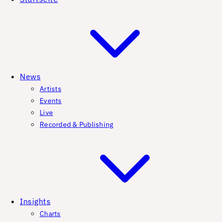
News
Artists
Events
Live
Recorded & Publishing
Insights
Charts