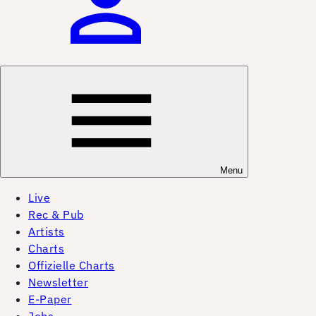
Menu
Live
Rec & Pub
Artists
Charts
Offizielle Charts
Newsletter
E-Paper