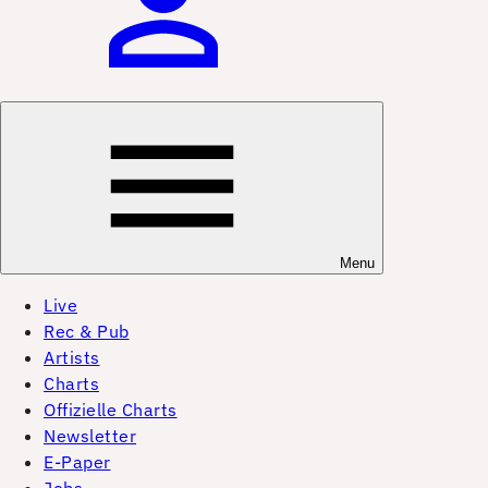
Menu
Live
Rec & Pub
Artists
Charts
Offizielle Charts
Newsletter
E-Paper