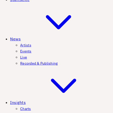
News
Artists
Events
Live
Recorded & Publishing
Insights
Charts