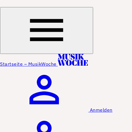
Startseite – MusikWoche
Anmelden