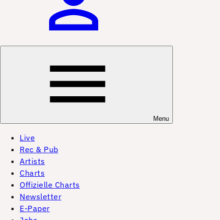
Menu
Live
Rec & Pub
Artists
Charts
Offizielle Charts
Newsletter
E-Paper