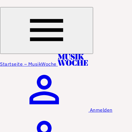
Startseite – MusikWoche
Anmelden