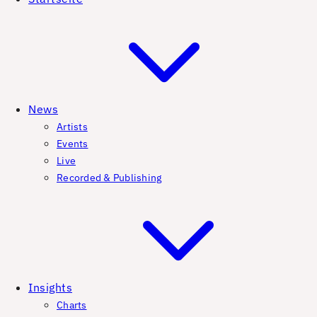
News
Artists
Events
Live
Recorded & Publishing
Insights
Charts