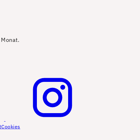
o Monat.
t
Cookies