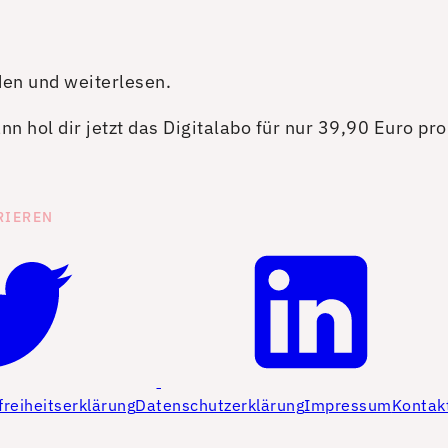
den und weiterlesen.
n hol dir jetzt das Digitalabo für nur 39,90 Euro pr
RIEREN
freiheitserklärung
Datenschutzerklärung
Impressum
Kontak