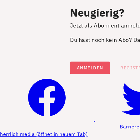
Neugierig?
Jetzt als Abonnent anmel
Du hast noch kein Abo? Dan
ANMELDEN
REGIST
Barriere
herrlich media (öffnet in neuem Tab)