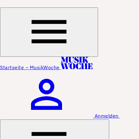
Startseite – MusikWoche
Anmelden