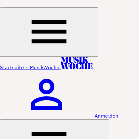
Startseite – MusikWoche
Anmelden