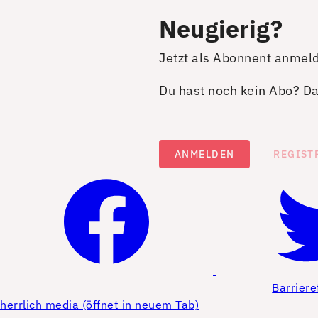
Neugierig?
Jetzt als Abonnent anmel
Du hast noch kein Abo? Dan
ANMELDEN
REGIST
Barriere
herrlich media (öffnet in neuem Tab)