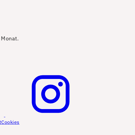
o Monat.
t
Cookies