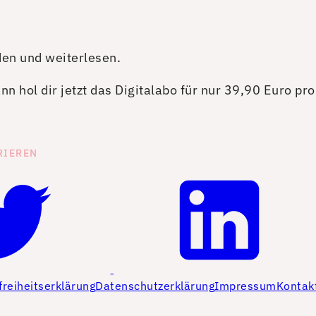
den und weiterlesen.
n hol dir jetzt das Digitalabo für nur 39,90 Euro pr
RIEREN
freiheitserklärung
Datenschutzerklärung
Impressum
Kontak