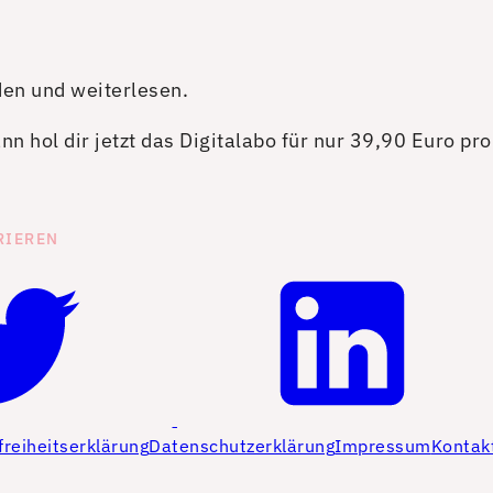
den und weiterlesen.
n hol dir jetzt das Digitalabo für nur 39,90 Euro pr
RIEREN
freiheitserklärung
Datenschutzerklärung
Impressum
Kontak