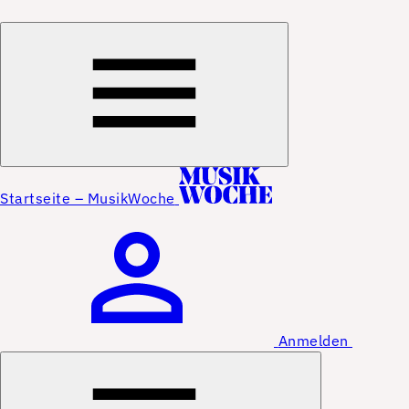
Startseite – MusikWoche
Anmelden