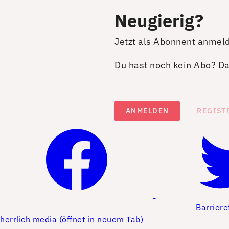
Neugierig?
Jetzt als Abonnent anmel
Du hast noch kein Abo? Dan
ANMELDEN
REGIST
Barriere
herrlich media (öffnet in neuem Tab)