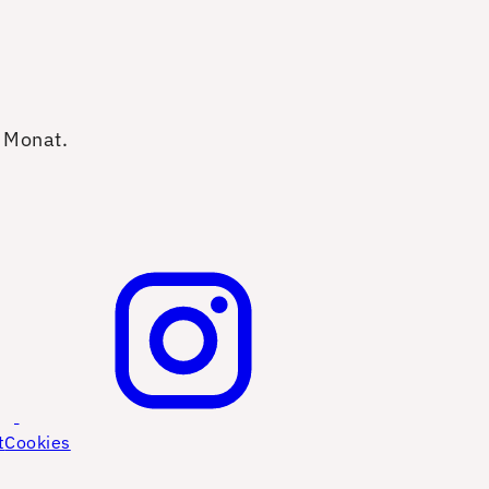
o Monat.
t
Cookies