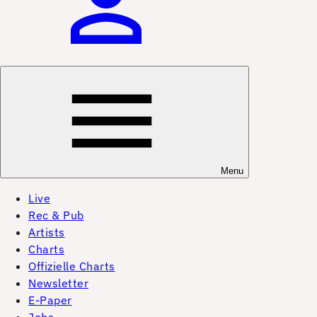
Menu
Live
Rec & Pub
Artists
Charts
Offizielle Charts
Newsletter
E-Paper