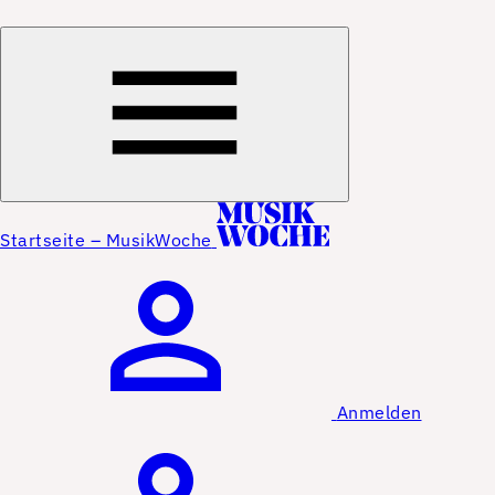
Startseite – MusikWoche
Anmelden