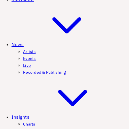
News
Artists
Events
Live
Recorded & Publishing
Insights
Charts