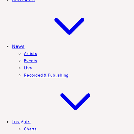
News
Artists
Events
Live
Recorded & Publishing
Insights
Charts