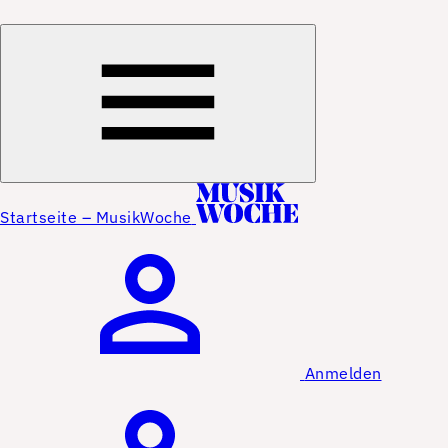
Startseite – MusikWoche
Anmelden