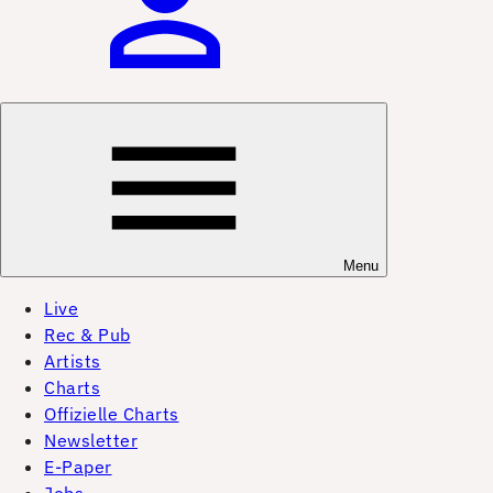
Menu
Live
Rec & Pub
Artists
Charts
Offizielle Charts
Newsletter
E-Paper