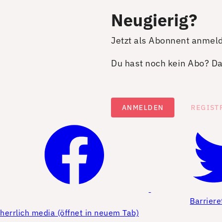
Neugierig?
Jetzt als Abonnent anmel
Du hast noch kein Abo? Dan
ANMELDEN
REGIST
Barriere
herrlich media (öffnet in neuem Tab)