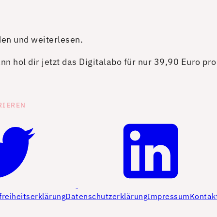
den und weiterlesen.
n hol dir jetzt das Digitalabo für nur 39,90 Euro pr
RIEREN
freiheitserklärung
Datenschutzerklärung
Impressum
Kontak