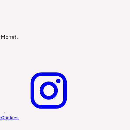
o Monat.
t
Cookies