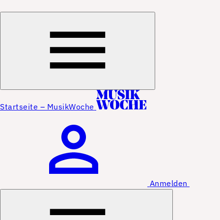
Startseite – MusikWoche
Anmelden