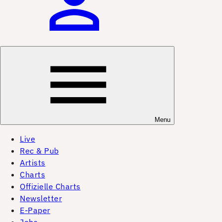
Menu
Live
Rec & Pub
Artists
Charts
Offizielle Charts
Newsletter
E-Paper