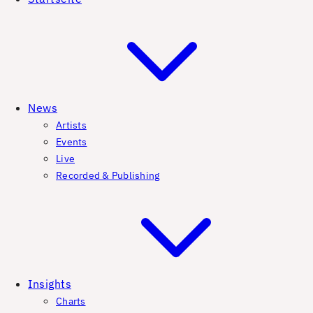
News
Artists
Events
Live
Recorded & Publishing
Insights
Charts