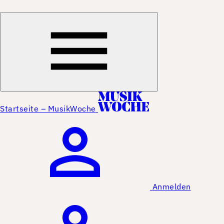
Startseite – MusikWoche
Anmelden