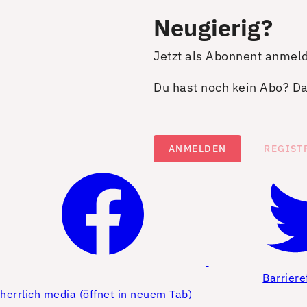
Neugierig?
Jetzt als Abonnent anmel
Du hast noch kein Abo? Dan
ANMELDEN
REGIST
Barriere
herrlich media (öffnet in neuem Tab)