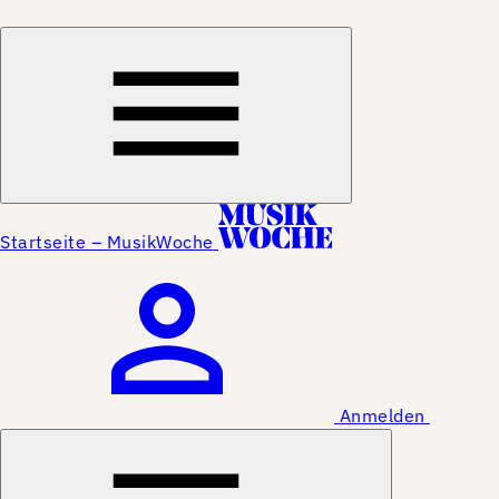
Startseite – MusikWoche
Anmelden