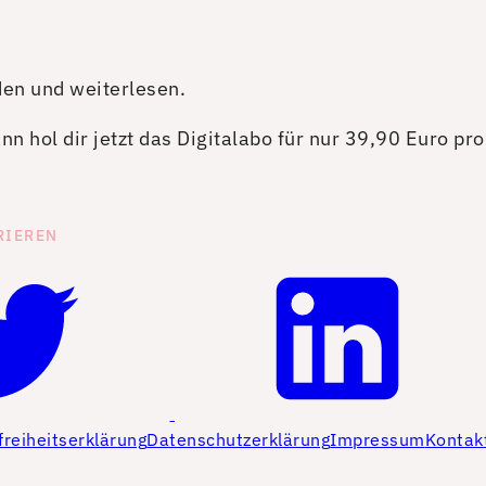
den und weiterlesen.
n hol dir jetzt das Digitalabo für nur 39,90 Euro pr
RIEREN
freiheitserklärung
Datenschutzerklärung
Impressum
Kontak