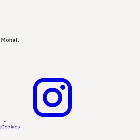
o Monat.
t
Cookies