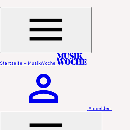
Startseite – MusikWoche
Anmelden