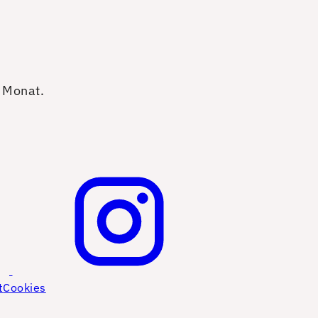
o Monat.
t
Cookies