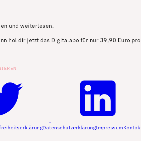
den und weiterlesen.
n hol dir jetzt das Digitalabo für nur 39,90 Euro pr
RIEREN
freiheitserklärung
Datenschutzerklärung
Impressum
Kontak