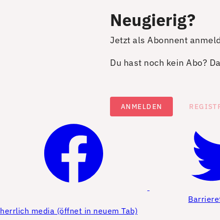
Neugierig?
Jetzt als Abonnent anmel
Du hast noch kein Abo? Dan
ANMELDEN
REGIST
Barriere
herrlich media (öffnet in neuem Tab)