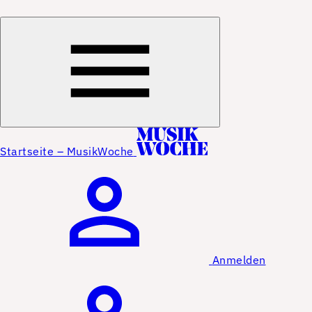
Startseite – MusikWoche
Anmelden