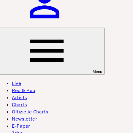
Menu
Live
Rec & Pub
Artists
Charts
Offizielle Charts
Newsletter
E-Paper