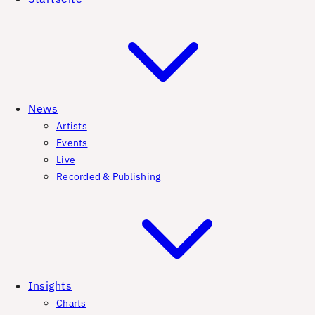
News
Artists
Events
Live
Recorded & Publishing
Insights
Charts