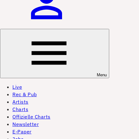
Menu
Live
Rec & Pub
Artists
Charts
Offizielle Charts
Newsletter
E-Paper