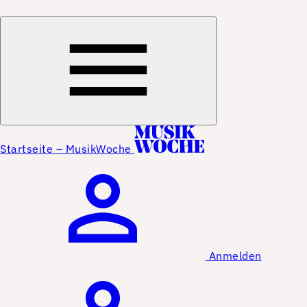
Startseite – MusikWoche
Anmelden