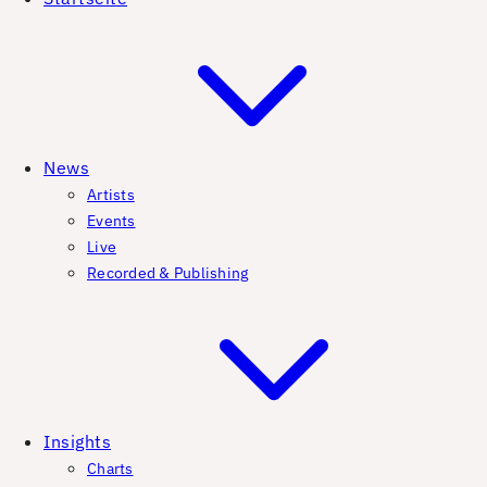
News
Artists
Events
Live
Recorded & Publishing
Insights
Charts