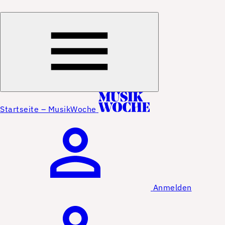
Startseite – MusikWoche
Anmelden