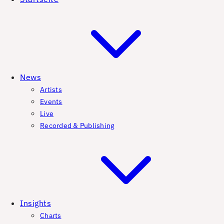
News
Artists
Events
Live
Recorded & Publishing
Insights
Charts