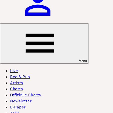
Menu
Live
Rec & Pub
Artists
Charts
Offizielle Charts
Newsletter
E-Paper