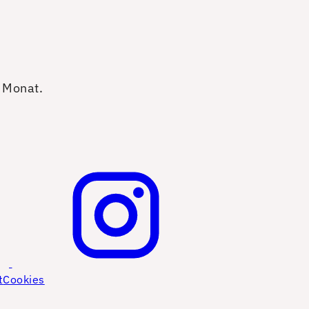
o Monat.
t
Cookies