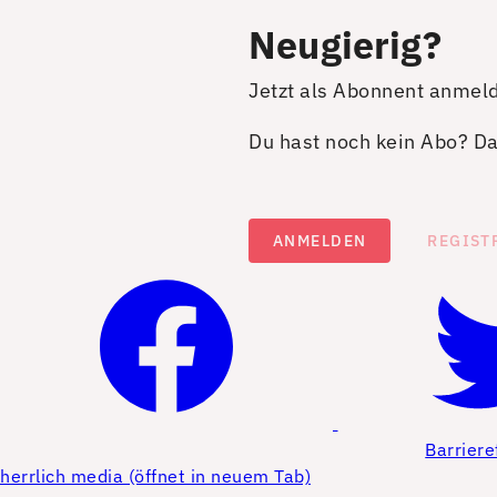
Neugierig?
Jetzt als Abonnent anmel
Du hast noch kein Abo? Dan
ANMELDEN
REGIST
Barriere
herrlich media (öffnet in neuem Tab)