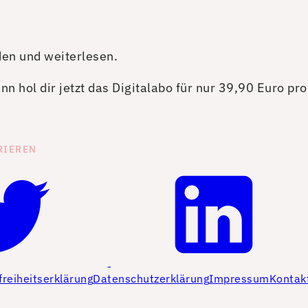
den und weiterlesen.
n hol dir jetzt das Digitalabo für nur 39,90 Euro pr
RIEREN
freiheitserklärung
Datenschutzerklärung
Impressum
Kontak