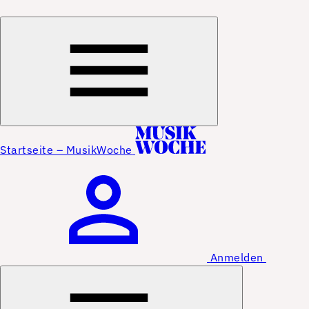
Startseite – MusikWoche
Anmelden