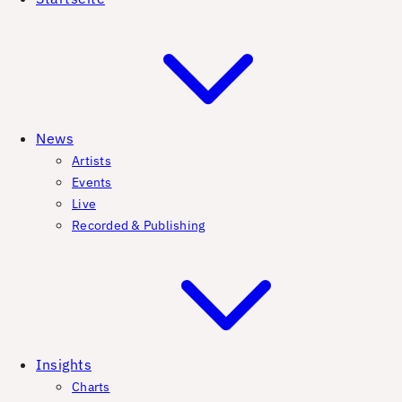
News
Artists
Events
Live
Recorded & Publishing
Insights
Charts