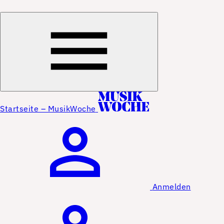
Startseite – MusikWoche
Anmelden