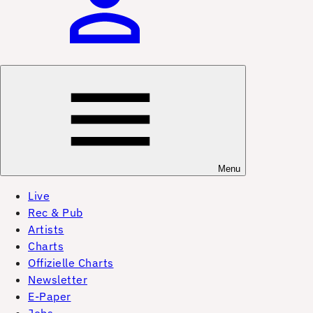
Menu
Live
Rec & Pub
Artists
Charts
Offizielle Charts
Newsletter
E-Paper