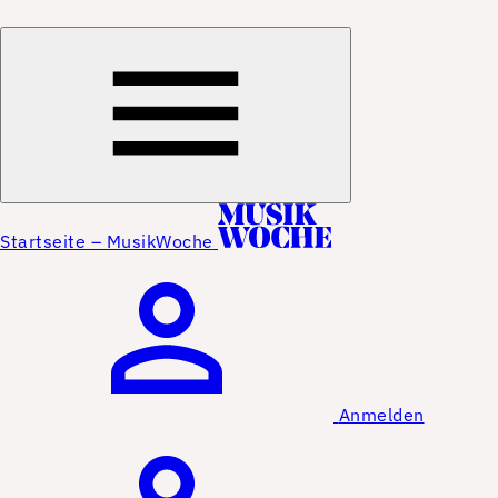
Startseite – MusikWoche
Anmelden