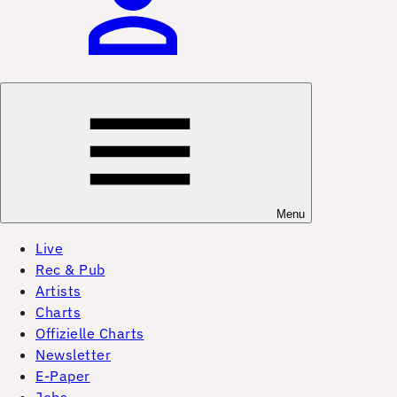
Menu
Live
Rec & Pub
Artists
Charts
Offizielle Charts
Newsletter
E-Paper