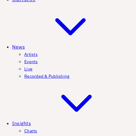
News
Artists
Events
Live
Recorded & Publishing
Insights
Charts