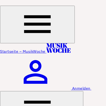
Startseite – MusikWoche
Anmelden