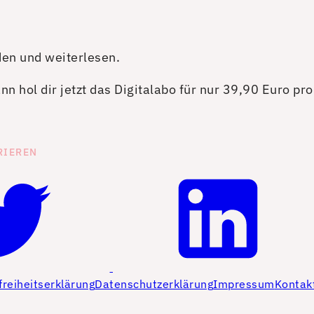
den und weiterlesen.
n hol dir jetzt das Digitalabo für nur 39,90 Euro pr
RIEREN
freiheitserklärung
Datenschutzerklärung
Impressum
Kontak