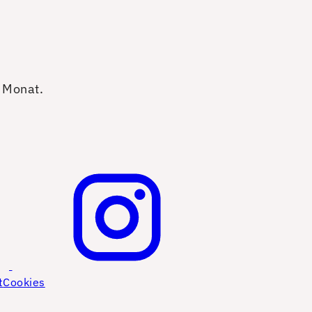
o Monat.
t
Cookies