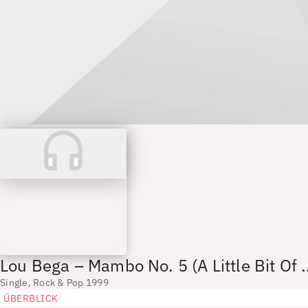
Lou Bega – Mambo No. 5 (A Little Bit Of ..
Single, Rock & Pop 1999
ÜBERBLICK