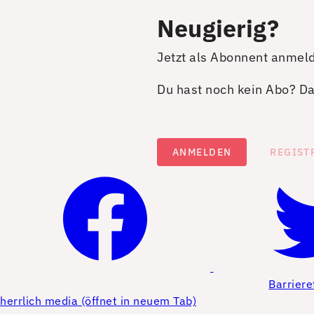
Neugierig?
Jetzt als Abonnent anmel
Du hast noch kein Abo? Dan
ANMELDEN
REGIST
Barriere
herrlich media (öffnet in neuem Tab)