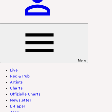
Menu
Live
Rec & Pub
Artists
Charts
Offizielle Charts
Newsletter
E-Paper