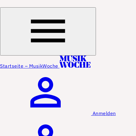
Startseite – MusikWoche
Anmelden