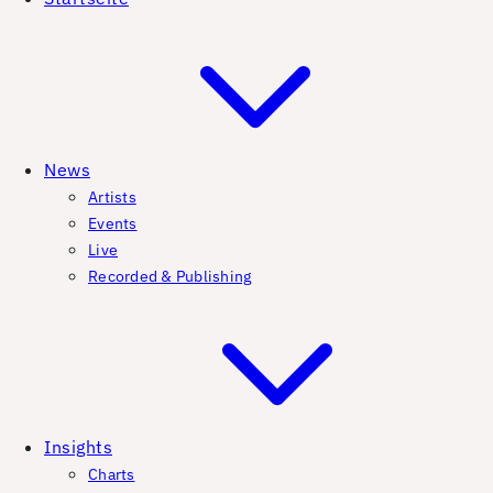
News
Artists
Events
Live
Recorded & Publishing
Insights
Charts