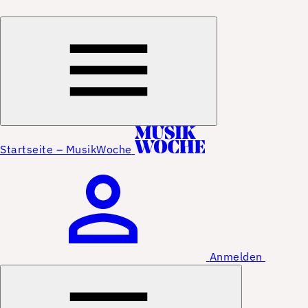
Startseite – MusikWoche
Anmelden