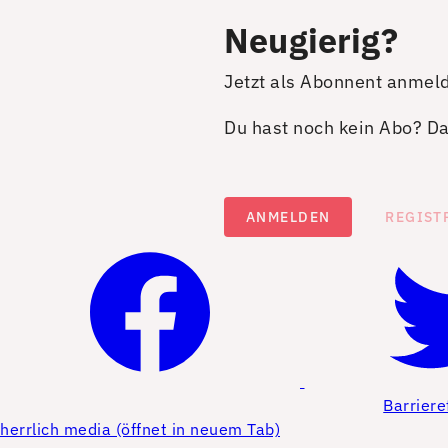
Neugierig?
Jetzt als Abonnent anmel
Du hast noch kein Abo? Dan
ANMELDEN
REGIST
Barriere
herrlich media (öffnet in neuem Tab)