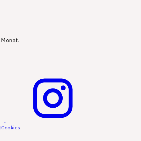
o Monat.
t
Cookies