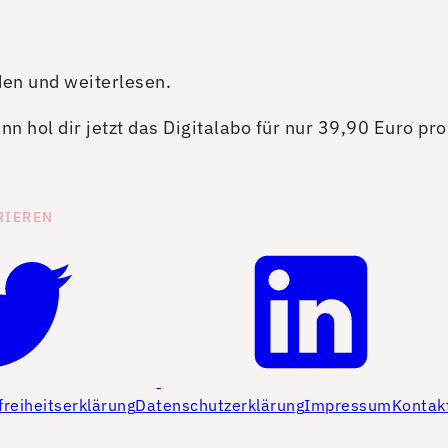
den und weiterlesen.
n hol dir jetzt das Digitalabo für nur 39,90 Euro pr
RIEREN
freiheitserklärung
Datenschutzerklärung
Impressum
Kontak