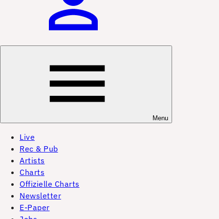
Menu
Live
Rec & Pub
Artists
Charts
Offizielle Charts
Newsletter
E-Paper