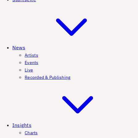
News
Artists
Events
Live
Recorded & Publishing
Insights
Charts