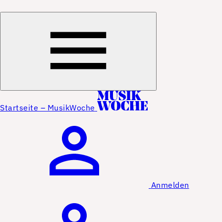
Startseite – MusikWoche
Anmelden