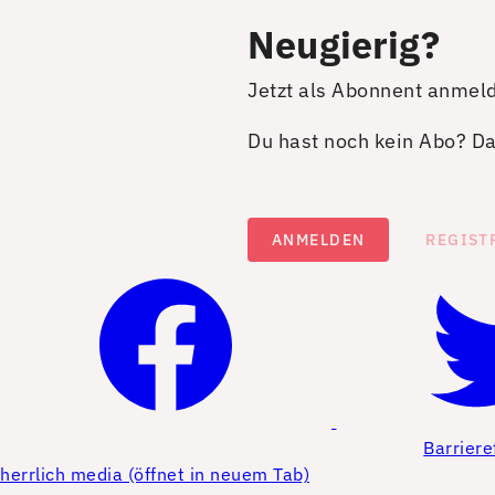
Neugierig?
Jetzt als Abonnent anmel
Du hast noch kein Abo? Dan
ANMELDEN
REGIST
Barriere
herrlich media (öffnet in neuem Tab)