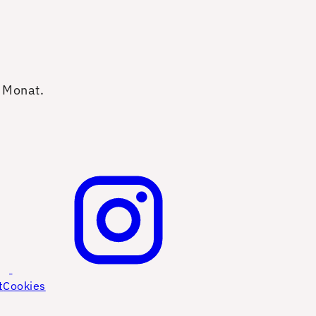
o Monat.
t
Cookies