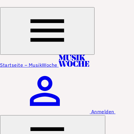
Startseite – MusikWoche
Anmelden