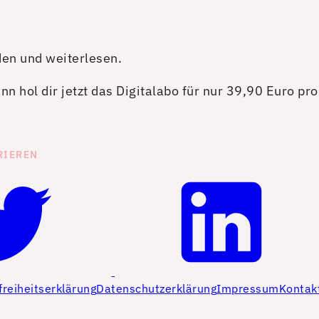
den und weiterlesen.
n hol dir jetzt das Digitalabo für nur 39,90 Euro pr
RIEREN
freiheitserklärung
Datenschutzerklärung
Impressum
Kontak