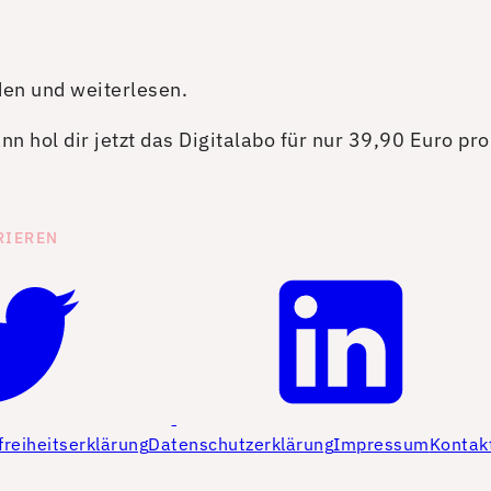
den und weiterlesen.
n hol dir jetzt das Digitalabo für nur 39,90 Euro pr
RIEREN
freiheitserklärung
Datenschutzerklärung
Impressum
Kontak