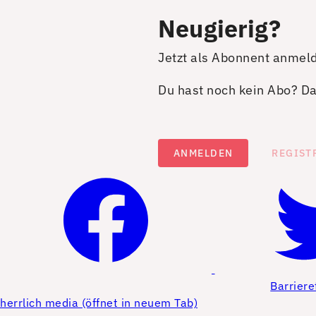
Neugierig?
Jetzt als Abonnent anmel
Du hast noch kein Abo? Dan
ANMELDEN
REGIST
Barriere
herrlich media (öffnet in neuem Tab)