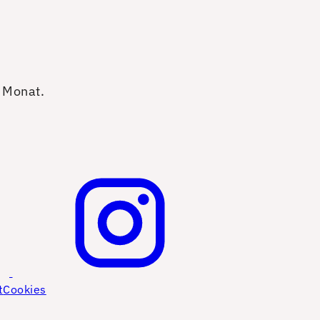
o Monat.
t
Cookies