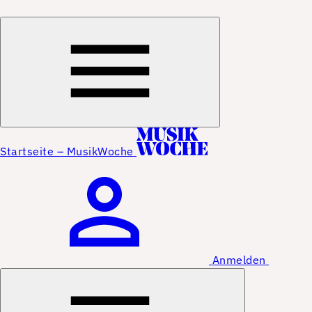
Startseite – MusikWoche
Anmelden