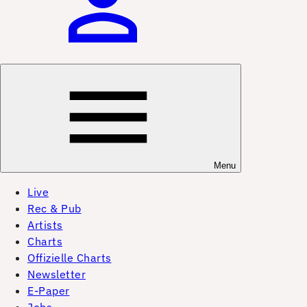
Menu
Live
Rec & Pub
Artists
Charts
Offizielle Charts
Newsletter
E-Paper