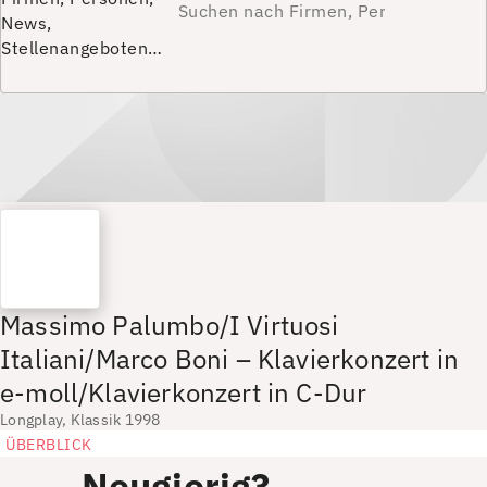
News,
Stellenangeboten…
Massimo Palumbo/I Virtuosi
Italiani/Marco Boni – Klavierkonzert in
e-moll/Klavierkonzert in C-Dur
Longplay, Klassik 1998
ÜBERBLICK
Neugierig?