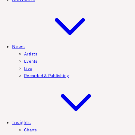
News
Artists
Events
Live
Recorded & Publishing
Insights
Charts