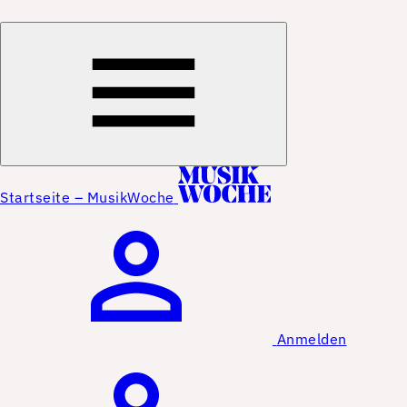
Startseite – MusikWoche
Anmelden