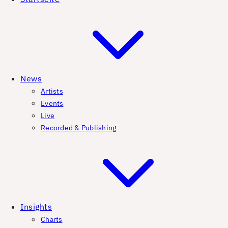
News
Artists
Events
Live
Recorded & Publishing
Insights
Charts