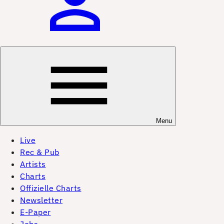
Menu
Live
Rec & Pub
Artists
Charts
Offizielle Charts
Newsletter
E-Paper