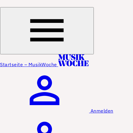
Startseite – MusikWoche
Anmelden