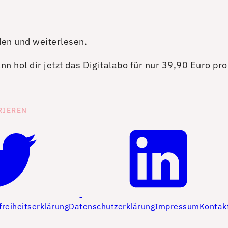
den und weiterlesen.
n hol dir jetzt das Digitalabo für nur 39,90 Euro pr
RIEREN
freiheitserklärung
Datenschutzerklärung
Impressum
Kontak