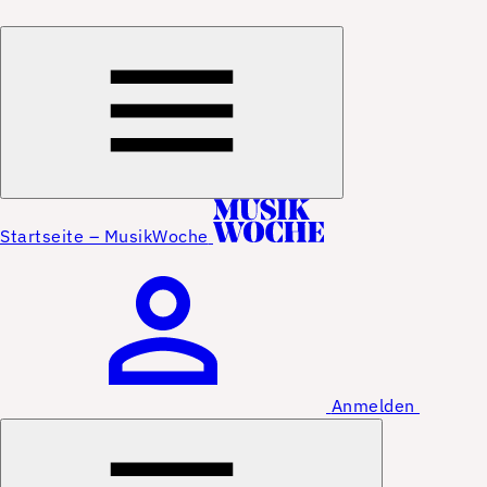
Startseite – MusikWoche
Anmelden