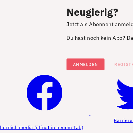
Neugierig?
Jetzt als Abonnent anmel
Du hast noch kein Abo? Dan
ANMELDEN
REGIST
Barriere
herrlich media (öffnet in neuem Tab)