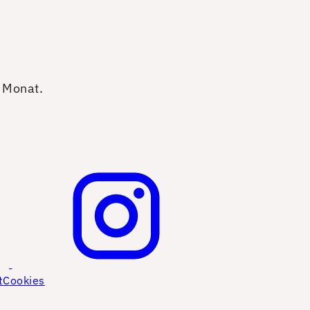
o Monat.
t
Cookies