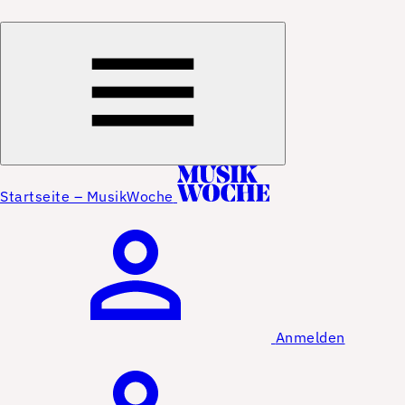
Startseite – MusikWoche
Anmelden