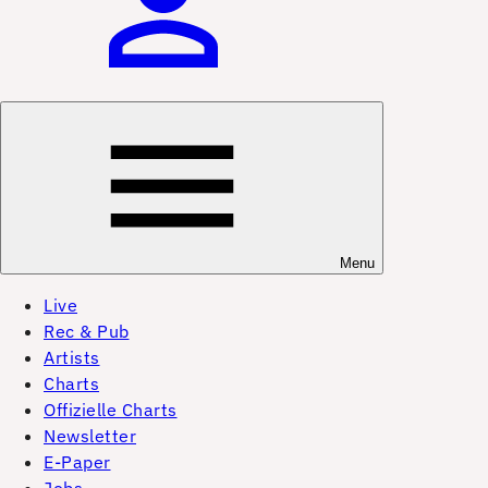
Menu
Live
Rec & Pub
Artists
Charts
Offizielle Charts
Newsletter
E-Paper