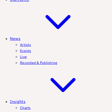
News
Artists
Events
Live
Recorded & Publishing
Insights
Charts