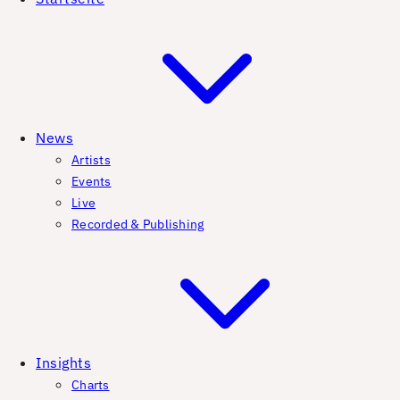
News
Artists
Events
Live
Recorded & Publishing
Insights
Charts