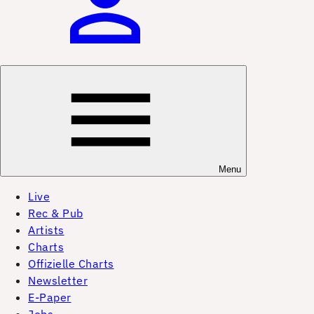
Menu
Live
Rec & Pub
Artists
Charts
Offizielle Charts
Newsletter
E-Paper