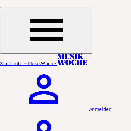
Startseite – MusikWoche
Anmelden