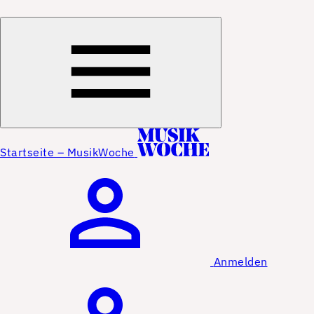
Startseite – MusikWoche
Anmelden