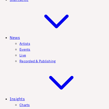
News
Artists
Events
Live
Recorded & Publishing
Insights
Charts