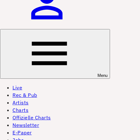
Menu
Live
Rec & Pub
Artists
Charts
Offizielle Charts
Newsletter
E-Paper