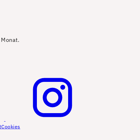
o Monat.
t
Cookies