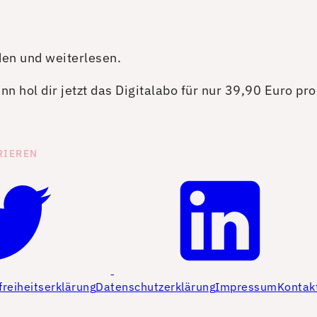
den und weiterlesen.
n hol dir jetzt das Digitalabo für nur 39,90 Euro pr
RIEREN
freiheitserklärung
Datenschutzerklärung
Impressum
Kontak