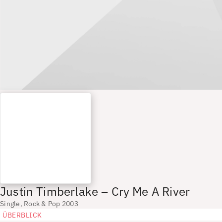
Justin Timberlake – Cry Me A River
Single, Rock & Pop 2003
ÜBERBLICK