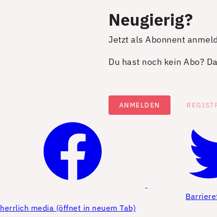
Neugierig?
Jetzt als Abonnent anmel
Du hast noch kein Abo? Dan
ANMELDEN
REGIST
Barriere
herrlich media (öffnet in neuem Tab)