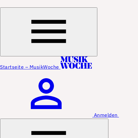
Startseite – MusikWoche
Anmelden