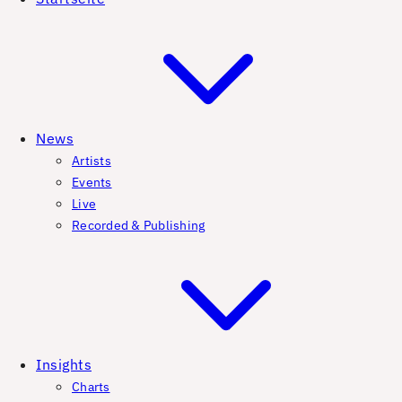
News
Artists
Events
Live
Recorded & Publishing
Insights
Charts