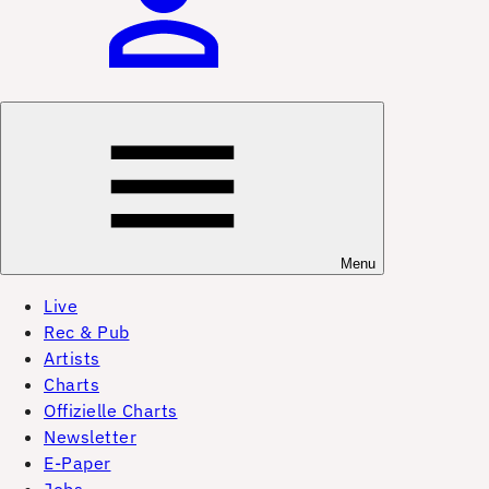
Menu
Live
Rec & Pub
Artists
Charts
Offizielle Charts
Newsletter
E-Paper