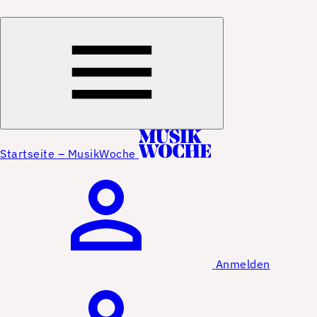
Startseite – MusikWoche
Anmelden