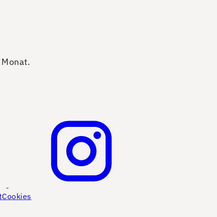
o Monat.
t
Cookies