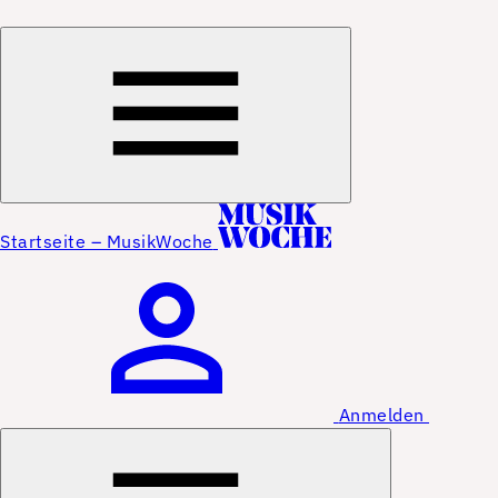
Startseite – MusikWoche
Anmelden