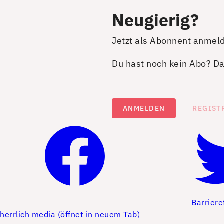
Neugierig?
Jetzt als Abonnent anmel
Du hast noch kein Abo? Dan
ANMELDEN
REGIST
Barriere
herrlich media (öffnet in neuem Tab)