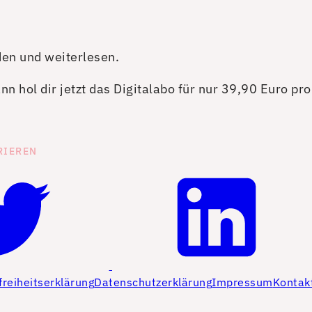
den und weiterlesen.
n hol dir jetzt das Digitalabo für nur 39,90 Euro pr
RIEREN
freiheitserklärung
Datenschutzerklärung
Impressum
Kontak