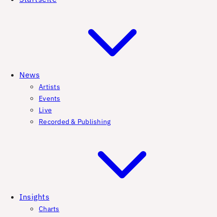
News
Artists
Events
Live
Recorded & Publishing
Insights
Charts