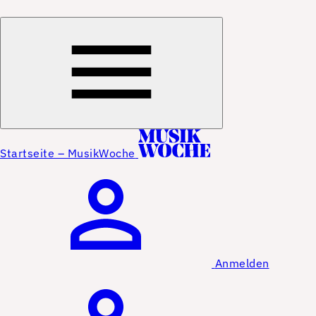
Startseite – MusikWoche
Anmelden