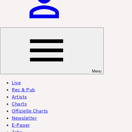
Menu
Live
Rec & Pub
Artists
Charts
Offizielle Charts
Newsletter
E-Paper