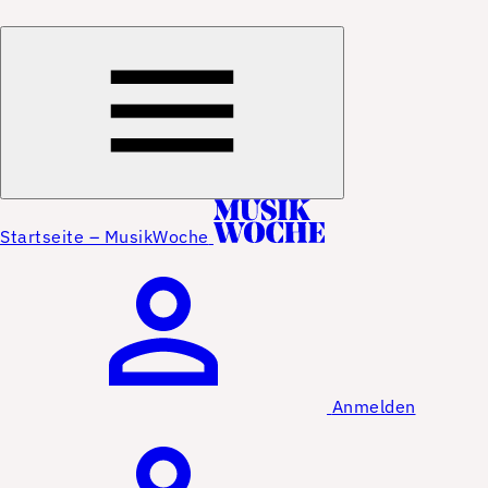
Startseite – MusikWoche
Anmelden