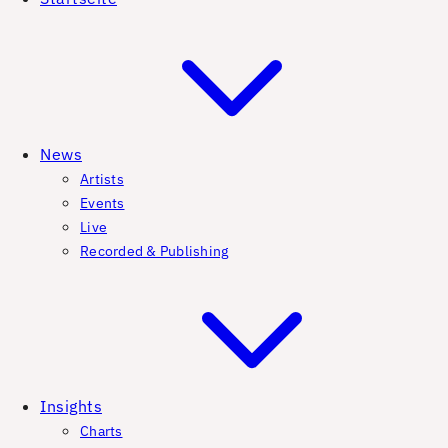
News
Artists
Events
Live
Recorded & Publishing
Insights
Charts