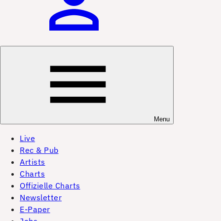
Menu
Live
Rec & Pub
Artists
Charts
Offizielle Charts
Newsletter
E-Paper