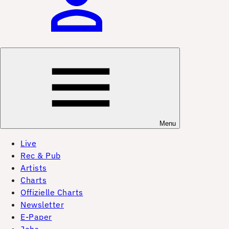
Menu
Live
Rec & Pub
Artists
Charts
Offizielle Charts
Newsletter
E-Paper