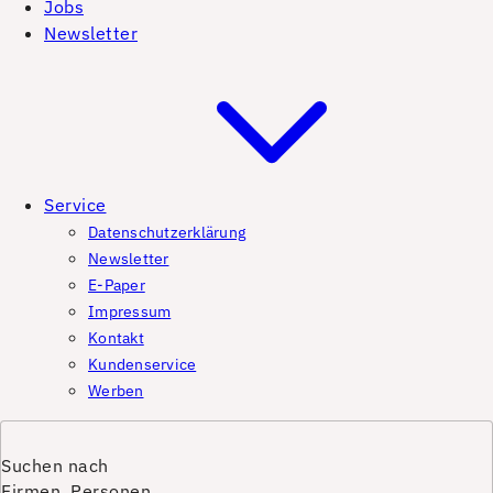
Jobs
Newsletter
Service
Datenschutzerklärung
Newsletter
E-Paper
Impressum
Kontakt
Kundenservice
Werben
Suchen nach
Firmen, Personen,