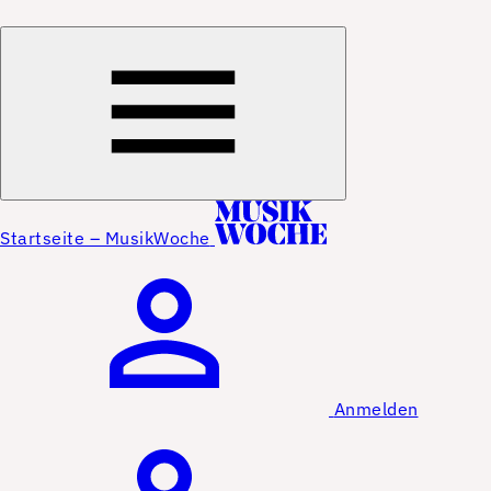
Startseite – MusikWoche
Anmelden