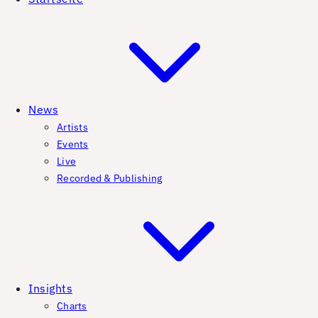
News
Artists
Events
Live
Recorded & Publishing
Insights
Charts