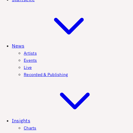
News
Artists
Events
Live
Recorded & Publishing
Insights
Charts