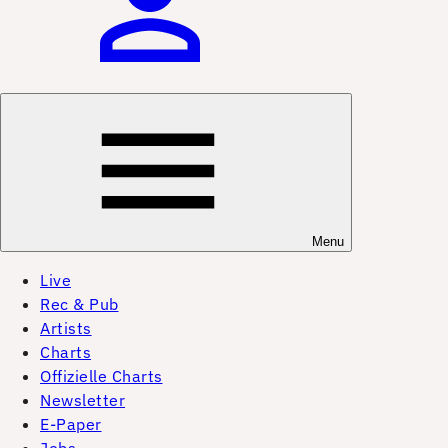
Menu
Live
Rec & Pub
Artists
Charts
Offizielle Charts
Newsletter
E-Paper