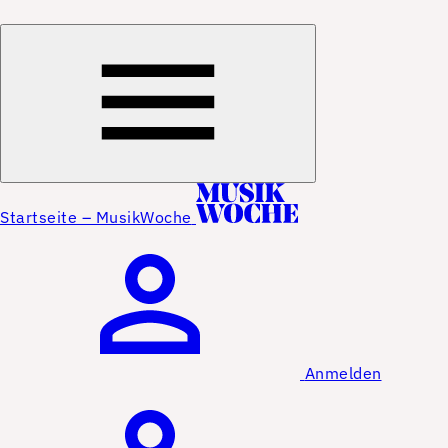
Startseite – MusikWoche
Anmelden