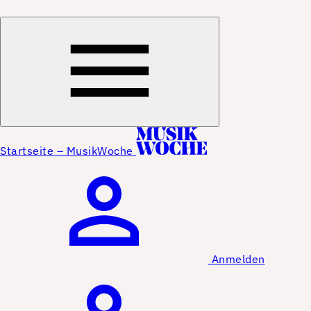
Startseite – MusikWoche
Anmelden