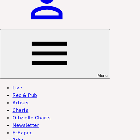
Menu
Live
Rec & Pub
Artists
Charts
Offizielle Charts
Newsletter
E-Paper