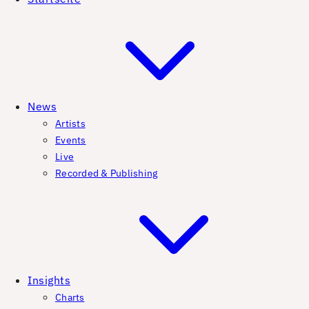
News
Artists
Events
Live
Recorded & Publishing
Insights
Charts