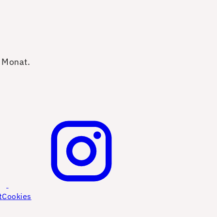
o Monat.
t
Cookies