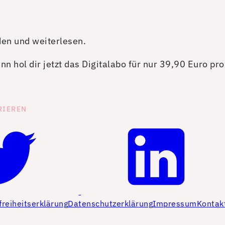
den und weiterlesen.
n hol dir jetzt das Digitalabo für nur 39,90 Euro pr
RIEREN
freiheitserklärung
Datenschutzerklärung
Impressum
Kontak