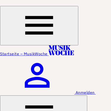
Startseite – MusikWoche
Anmelden