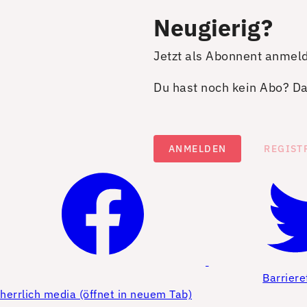
Neugierig?
Jetzt als Abonnent anmel
Du hast noch kein Abo? Dan
ANMELDEN
REGIST
Barriere
herrlich media (öffnet in neuem Tab)