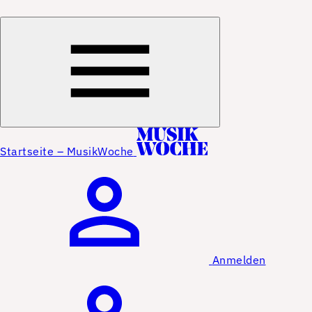
Startseite – MusikWoche
Anmelden