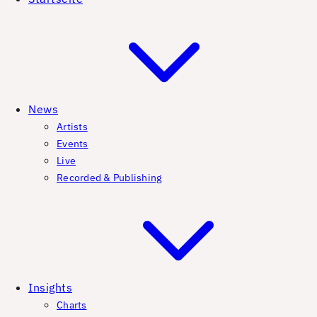
News
Artists
Events
Live
Recorded & Publishing
Insights
Charts