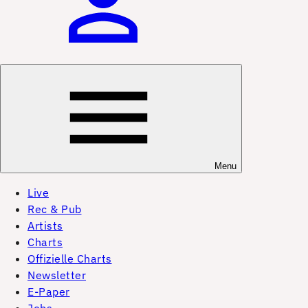
Menu
Live
Rec & Pub
Artists
Charts
Offizielle Charts
Newsletter
E-Paper