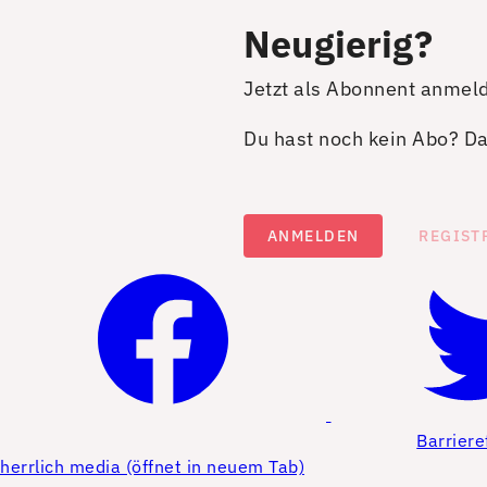
Neugierig?
Jetzt als Abonnent anmel
Du hast noch kein Abo? Dan
ANMELDEN
REGIST
Barriere
herrlich media (öffnet in neuem Tab)