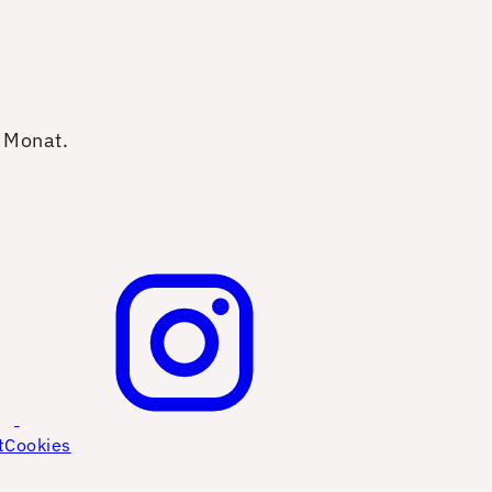
o Monat.
t
Cookies