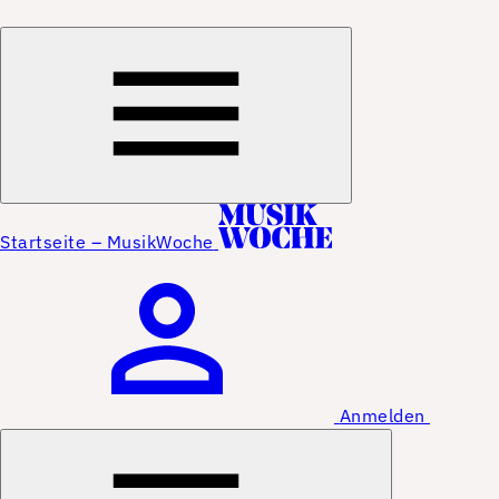
Startseite – MusikWoche
Anmelden