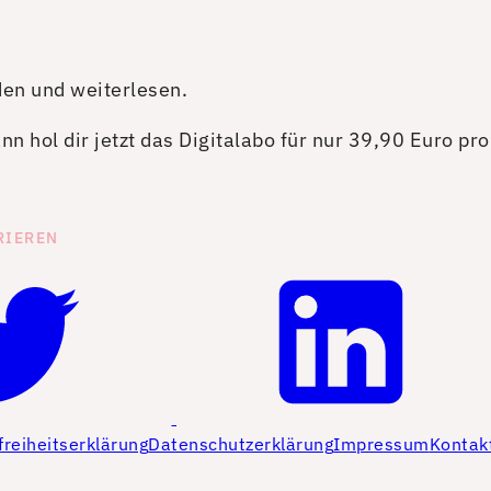
den und weiterlesen.
n hol dir jetzt das Digitalabo für nur 39,90 Euro pr
RIEREN
freiheitserklärung
Datenschutzerklärung
Impressum
Kontak